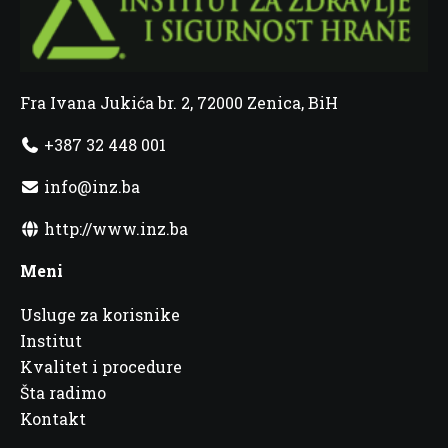
Fra Ivana Jukića br. 2, 72000 Zenica, BiH
+387 32 448 001
info@inz.ba
http://www.inz.ba
Meni
Usluge za korisnike
Institut
Kvalitet i procedure
Šta radimo
Kontakt