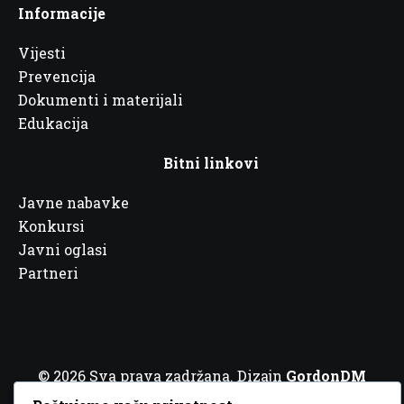
Informacije
Vijesti
Prevencija
Dokumenti i materijali
Edukacija
Bitni linkovi
Javne nabavke
Konkursi
Javni oglasi
Partneri
© 2026 Sva prava zadržana. Dizajn
GordonDM