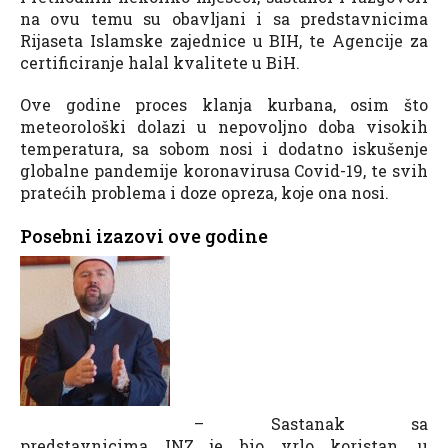
na ovu temu su obavljani i sa predstavnicima
Rijaseta Islamske zajednice u BIH, te Agencije za
certificiranje halal kvalitete u BiH.
Ove godine proces klanja kurbana, osim što
meteorološki dolazi u nepovoljno doba visokih
temperatura, sa sobom nosi i dodatno iskušenje
globalne pandemije koronavirusa Covid-19, te svih
pratećih problema i doze opreza, koje ona nosi.
Posebni izazovi ove godine
– Sastanak sa
predstavnicima INZ je bio vrlo koristan, u