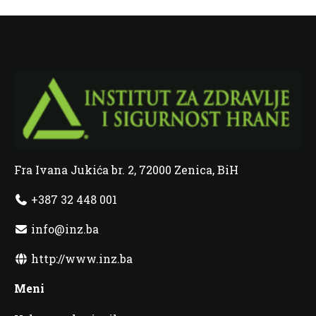
Fra Ivana Jukića br. 2, 72000 Zenica, BiH
+387 32 448 001
info@inz.ba
http://www.inz.ba
Meni