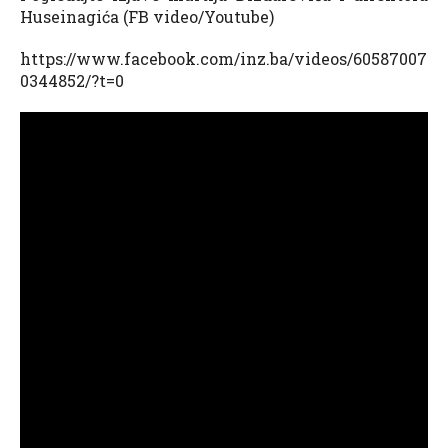
Huseinagića (FB video/Youtube)
https://www.facebook.com/inz.ba/videos/60587007
0344852/?t=0