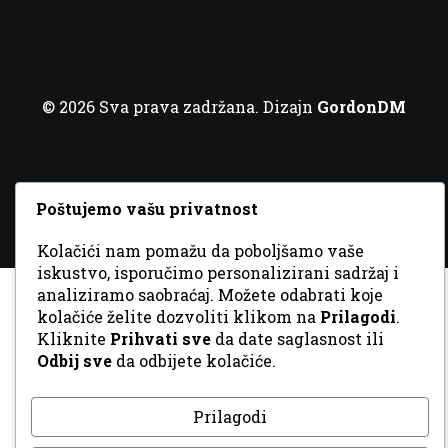
© 2026 Sva prava zadržana. Dizajn
GordonDM
Poštujemo vašu privatnost
Kolačići nam pomažu da poboljšamo vaše
iskustvo, isporučimo personalizirani sadržaj i
analiziramo saobraćaj. Možete odabrati koje
kolačiće želite dozvoliti klikom na
Prilagodi
.
Kliknite
Prihvati sve
da date saglasnost ili
Odbij sve
da odbijete kolačiće.
Prilagodi