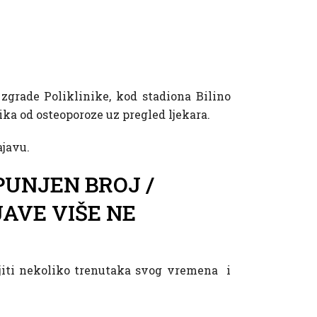
 zgrade Poliklinike, kod stadiona Bilino
ika od osteoporoze uz pregled ljekara.
ajavu.
PUNJEN BROJ /
JAVE VIŠE NE
vojiti nekoliko trenutaka svog vremena i