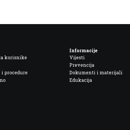
Informacije
za korisnike
Vijesti
Prevencija
 i procedure
Dokumenti i materijali
imo
Edukacija