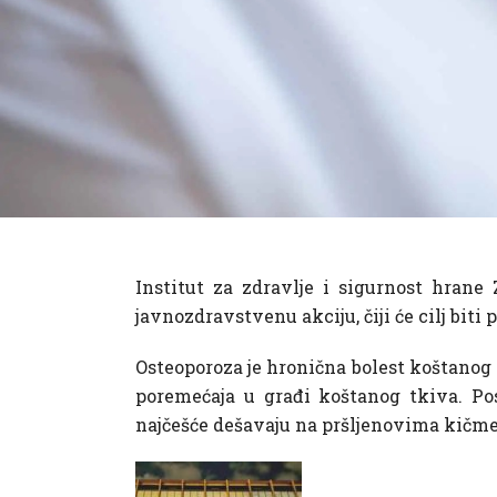
Institut za zdravlje i sigurnost hrane
javnozdravstvenu akciju, čiji će cilj biti 
Osteoporoza je hronična bolest koštanog
poremećaja u građi koštanog tkiva. Pos
najčešće dešavaju na pršljenovima kičmen