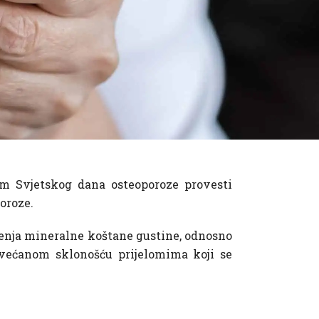
 Svjetskog dana osteoporoze provesti
poroze.
jenja mineralne koštane gustine, odnosno
povećanom sklonošću prijelomima koji se