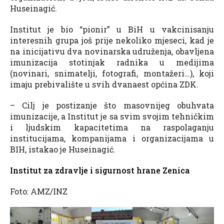
Huseinagić.
Institut je bio “pionir” u BiH u vakcinisanju
interesnih grupa još prije nekoliko mjeseci, kad je
na inicijativu dva novinarska udruženja, obavljena
imunizacija stotinjak radnika u medijima
(novinari, snimatelji, fotografi, montažeri…), koji
imaju prebivalište u svih dvanaest općina ZDK.
– Cilj je postizanje što masovnijeg obuhvata
imunizacije, a Institut je sa svim svojim tehničkim
i ljudskim kapacitetima na raspolaganju
institucijama, kompanijama i organizacijama u
BIH, istakao je Huseinagić.
Institut za zdravlje i sigurnost hrane Zenica
Foto: AMZ/INZ