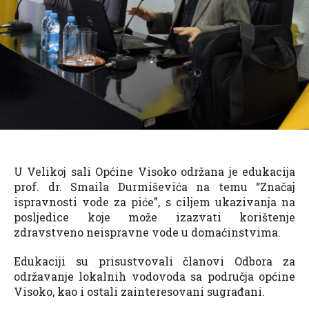
U Velikoj sali Općine Visoko održana je edukacija
prof. dr. Smaila Durmiševića na temu “Značaj
ispravnosti vode za piće”, s ciljem ukazivanja na
posljedice koje može izazvati korištenje
zdravstveno neispravne vode u domaćinstvima.
Edukaciji su prisustvovali članovi Odbora za
održavanje lokalnih vodovoda sa područja općine
Visoko, kao i ostali zainteresovani sugrađani.