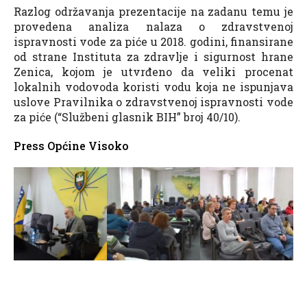
Razlog održavanja prezentacije na zadanu temu je
provedena analiza nalaza o zdravstvenoj
ispravnosti vode za piće u 2018. godini, finansirane
od strane Instituta za zdravlje i sigurnost hrane
Zenica, kojom je utvrđeno da veliki procenat
lokalnih vodovoda koristi vodu koja ne ispunjava
uslove Pravilnika o zdravstvenoj ispravnosti vode
za piće (“Službeni glasnik BIH” broj 40/10).
Press Općine Visoko