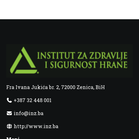
Fra Ivana Jukića br. 2, 72000 Zenica, BiH
+387 32 448 001
info@inz.ba
http://www.inz.ba