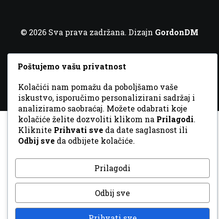
© 2026 Sva prava zadržana. Dizajn
GordonDM
Poštujemo vašu privatnost
Kolačići nam pomažu da poboljšamo vaše
iskustvo, isporučimo personalizirani sadržaj i
analiziramo saobraćaj. Možete odabrati koje
kolačiće želite dozvoliti klikom na
Prilagodi
.
Kliknite
Prihvati sve
da date saglasnost ili
Odbij sve
da odbijete kolačiće.
Prilagodi
Odbij sve
Prihvati sve