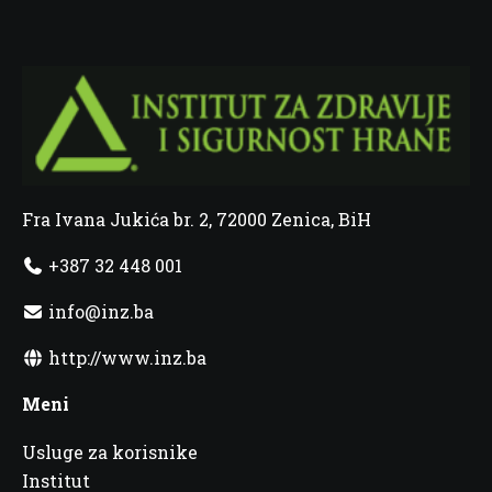
Fra Ivana Jukića br. 2, 72000 Zenica, BiH
+387 32 448 001
info@inz.ba
http://www.inz.ba
Meni
Usluge za korisnike
Institut