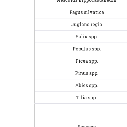
Fagus silvatica
Juglans regia
Salix spp.
Populus spp.
Picea spp.
Pinus spp.
Abies spp.
Tilia spp.
Poaceae