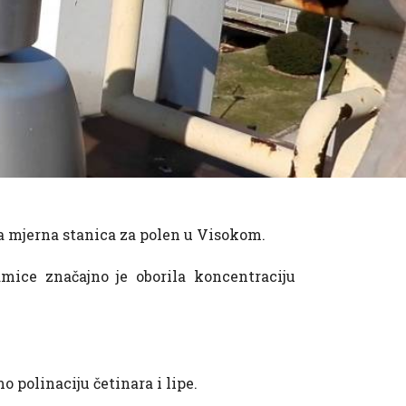
iva mjerna stanica za polen u Visokom.
ice značajno je oborila koncentraciju
 polinaciju četinara i lipe.