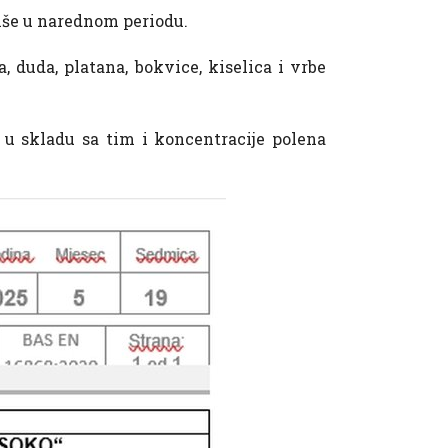
više u narednom periodu.
, duda, platana, bokvice, kiselica i vrbe
u skladu sa tim i koncentracije polena