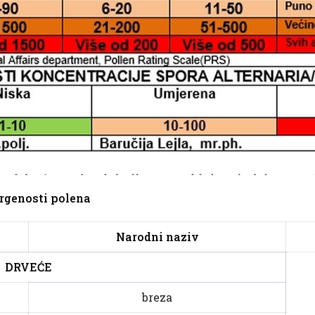
ergenosti polena
Narodni naziv
DRVEĆE
breza