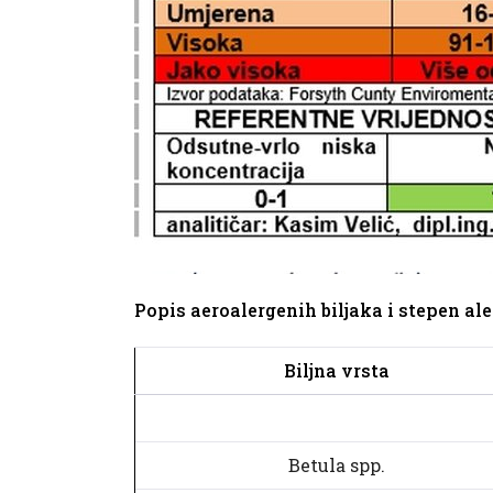
Popis aeroalergenih biljaka i stepen al
Biljna vrsta
Betula spp.