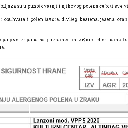
biljaka su u punoj cvatnji i njihovog polena će biti sve 
obuhvata i polen javora, divljeg kestena, jasena, oraha
jenjivo vrijeme sa povremenim kišnim oborinama te 
ta.