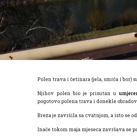
Polen trava i četinara (jela, smrča i bor
Njihov polen bio je prisutan u
umjere
pogotovo polena trava i donekle obradova
Breza je završila sa cvatnjom, a isto se od
Inače tokom maja mjeseca završava se poli