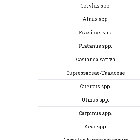
Corylus spp.
Alnus spp.
Fraxinus spp.
Platanus spp.
Castanea sativa
Cupressaceae/Taxaceae
Quercus spp.
Ulmus spp.
Carpinus spp.
Acer spp.
Aesculus hippocastaneum