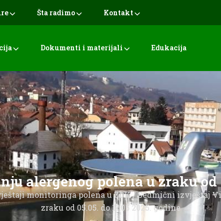
ure
Šta radimo
Kontakt
cija
Dokumenti i materijali
Edukacija
anju alergenog polena u zraku od 
ještaji monitoringa polena u ZDK
/
Sedmični izvještaj V
zraku od 05.05. do 11.05 2025. godine