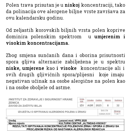
Polen trava prisutan je u
niskoj
koncentraciji, tako
da polinacija ove alergene biljne vrste završava za
ovu kalendarsku godinu.
Od zeljastih korovskih biljnih vrsta polen koprive
dominira polenskim spektrom u
umjerenim i
visokim koncentracijama.
Zbog smjena sunčanih dana i oborina prisutnosti
spora gljiva alternarie zabilježena je u spektru
niske, umjerene
kao
i visoke
koncentracije ali i
svih drugih gljivičnih spora/plijesni koje imaju
negativan učinak na osobe alergične na polen kao
i na osobe oboljele od astme.