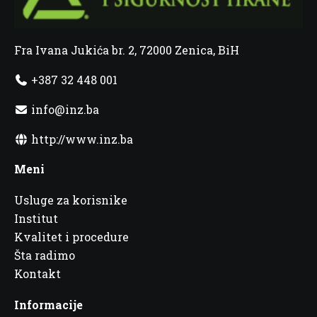
Fra Ivana Jukića br. 2, 72000 Zenica, BiH
+387 32 448 001
info@inz.ba
http://www.inz.ba
Meni
Usluge za korisnike
Institut
Kvalitet i procedure
Šta radimo
Kontakt
Informacije