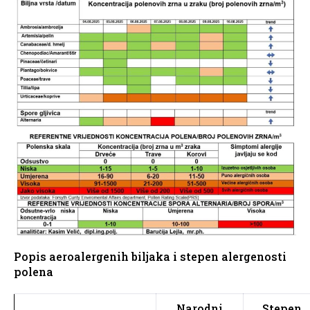
Popis aeroalergenih biljaka i stepen alergenosti
polena
Narodni
Stepen