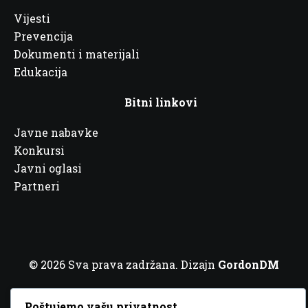
Vijesti
Prevencija
Dokumenti i materijali
Edukacija
Bitni linkovi
Javne nabavke
Konkursi
Javni oglasi
Partneri
© 2026 Sva prava zadržana. Dizajn
GordonDM
Poštujemo vašu privatnost