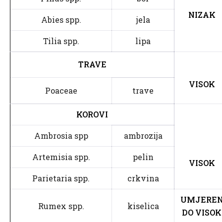
NIZAK
Abies spp.
jela
Tilia spp.
lipa
TRAVE
VISOK
Poaceae
trave
KOROVI
Ambrosia spp
ambrozija
Artemisia spp.
pelin
VISOK
Parietaria spp.
crkvina
UMJERE
Rumex spp.
kiselica
DO VISOK