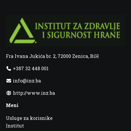
Fra Ivana Jukića br. 2, 72000 Zenica, BiH
+387 32 448 001
info@inz.ba
http://www.inz.ba
Meni
Usluge za korisnike
Institut