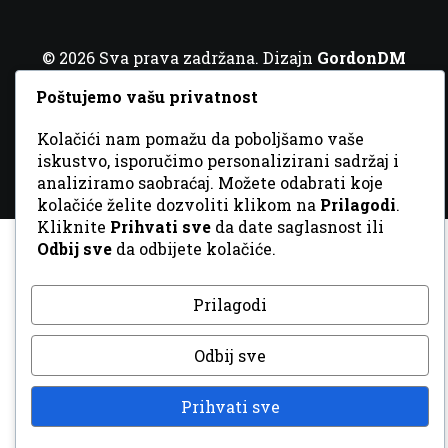
© 2026 Sva prava zadržana. Dizajn
GordonDM
Poštujemo vašu privatnost
Kolačići nam pomažu da poboljšamo vaše
iskustvo, isporučimo personalizirani sadržaj i
analiziramo saobraćaj. Možete odabrati koje
kolačiće želite dozvoliti klikom na
Prilagodi
.
Kliknite
Prihvati sve
da date saglasnost ili
Odbij sve
da odbijete kolačiće.
Prilagodi
Odbij sve
Prihvati sve