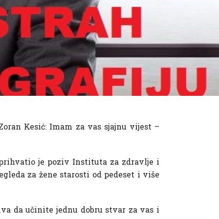
oran Kesić: Imam za vas sjajnu vijest –
ihvatio je poziv Instituta za zdravlje i
leda za žene starosti od pedeset i više
iva da učinite jednu dobru stvar za vas i