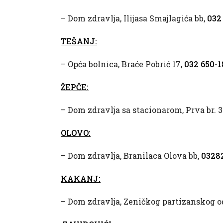
– Dom zdravlja, Ilijasa Smajlagića bb,
032
TEŠANJ:
– Opća bolnica, Braće Pobrić 17,
032 650-1
ŽEPČE:
– Dom zdravlja sa stacionarom, Prva br. 3
OLOVO:
– Dom zdravlja, Branilaca Olova bb,
03282
KAKANJ:
– Dom zdravlja, Zeničkog partizanskog o