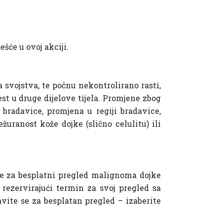
šće u ovoj akciji.
 svojstva, te počnu nekontrolirano rasti,
st u druge dijelove tijela. Promjene zbog
z bradavice, promjena u regiji bradavice,
žuranost kože dojke (slično celulitu) ili
vite za besplatni pregled malignoma dojke
 rezervirajući termin za svoj pregled sa
vite se za besplatan pregled – izaberite