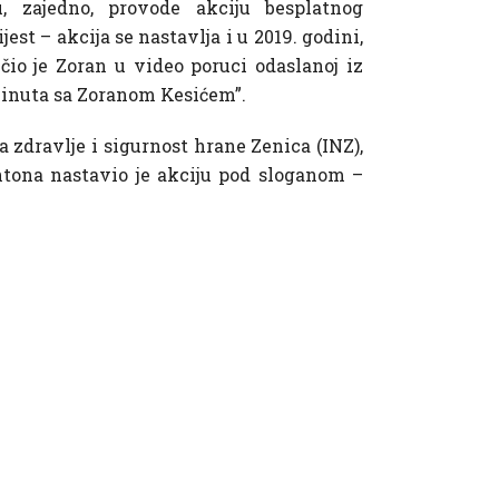
 zajedno, provode akciju besplatnog
t – akcija se nastavlja i u 2019. godini,
čio je Zoran u video poruci odaslanoj iz
 minuta sa Zoranom Kesićem”.
zdravlje i sigurnost hrane Zenica (INZ),
tona nastavio je akciju pod sloganom –