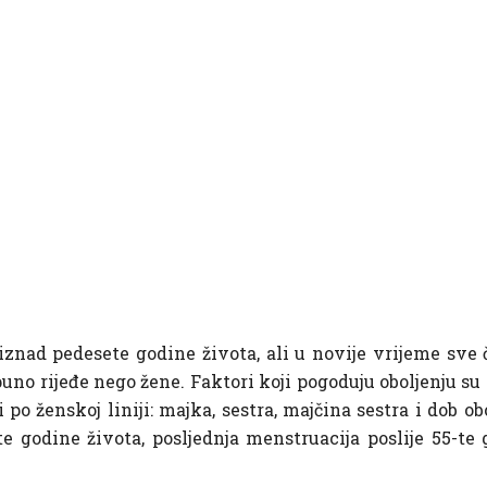
iznad pedesete godine života, ali u novije vrijeme sve
uno rijeđe nego žene. Faktori koji pogoduju oboljenju su 
i po ženskoj liniji: majka, sestra, majčina sestra i dob 
te godine života, posljednja menstruacija poslije 55-t