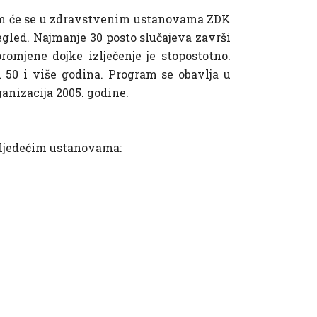
ojom će se u zdravstvenim ustanovama ZDK
pregled. Najmanje 30 posto slučajeva završi
omjene dojke izlječenje je stopostotno.
50 i više godina. Program se obavlja u
anizacija 2005. godine.
 sljedećim ustanovama: