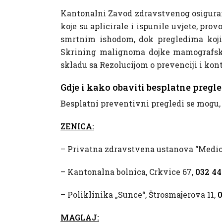
Kantonalni Zavod zdravstvenog osiguranj
koje su aplicirale i ispunile uvjete, prov
smrtnim ishodom, dok pregledima koji z
Skrining malignoma dojke mamografskim
skladu sa Rezolucijom o prevenciji i kon
Gdje i kako obaviti besplatne pregl
Besplatni preventivni pregledi se mogu,
ZENICA:
– Privatna zdravstvena ustanova “Medic
– Kantonalna bolnica, Crkvice 67,
032 44
– Poliklinika „Sunce“, Štrosmajerova 11,
0
MAGLAJ: