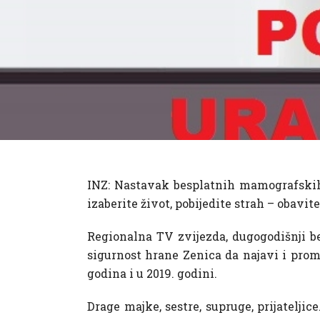
INZ: Nastavak besplatnih mamografskih 
izaberite život, pobijedite strah – obavi
Regionalna TV zvijezda, dugogodišnji be
sigurnost hrane Zenica da najavi i pro
godina i u 2019. godini.
Drage majke, sestre, supruge, prijatelji