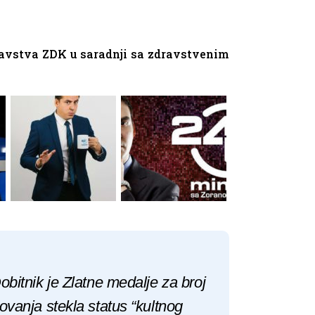
dravstva ZDK u saradnji sa zdravstvenim
Dobitnik je Zlatne medalje za broj
tovanja stekla status “kultnog