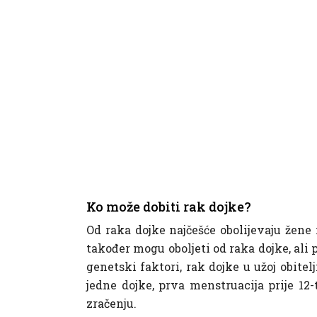
Ko može dobiti rak dojke?
Od raka dojke najčešće obolijevaju žene 
također mogu oboljeti od raka dojke, ali p
genetski faktori, rak dojke u užoj obitelj
jedne dojke, prva menstruacija prije 12-
zračenju.