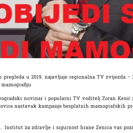
pregleda u 2019. najavljuje regionalna TV zvijezda – Z
te mamografiju
ogradski novinar i popularni TV voditelj Zoran Kesić pr
movira nastavak kampanje besplatnih mamografskih preg
ce… Institut za zdravlje i sigurnost hrane Zenica vas poz