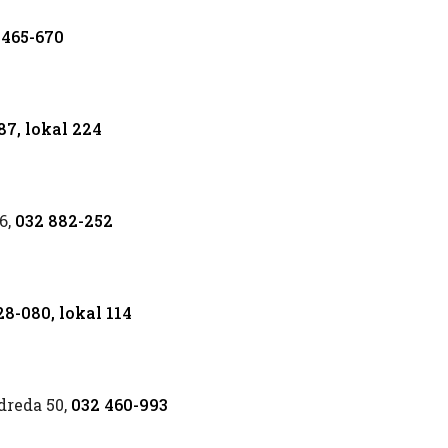
 465-670
87, lokal 224
6,
032 882-252
8-080, lokal 114
dreda 50,
032 460
-993