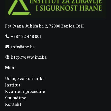
Fra Ivana Jukića br. 2, 72000 Zenica, BiH
+387 32 448 001
info@inz.ba
http://www.inz.ba
Meni
Usluge za korisnike
Institut
Kvalitet i procedure
Šta radimo
Kontakt