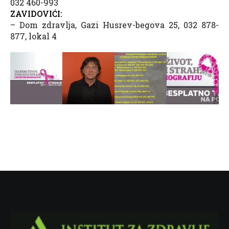
032 460-993
ZAVIDOVIĆI:
– Dom zdravlja, Gazi Husrev-begova 25, 032 878-
877, lokal 4