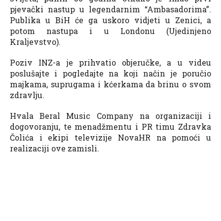
pjevački nastup u legendarnim “Ambasadorima”.
Publika u BiH će ga uskoro vidjeti u Zenici, a
potom nastupa i u Londonu (Ujedinjeno
Kraljevstvo).
Poziv INZ-a je prihvatio objeručke, a u videu
poslušajte i pogledajte na koji način je poručio
majkama, suprugama i kćerkama da brinu o svom
zdravlju.
Hvala Beral Music Company na organizaciji i
dogovoranju, te menadžmentu i PR timu Zdravka
Čolića i ekipi televizije NovaHR na pomoći u
realizaciji ove zamisli.