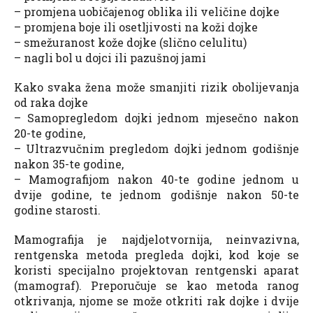
– promjena uobičajenog oblika ili veličine dojke
– promjena boje ili osetljivosti na koži dojke
– smežuranost kože dojke (slično celulitu)
– nagli bol u dojci ili pazušnoj jami
Kako svaka žena može smanjiti rizik obolijevanja
od raka dojke
– Samopregledom dojki jednom mjesečno nakon
20-te godine,
– Ultrazvučnim pregledom dojki jednom godišnje
nakon 35-te godine,
– Mamografijom nakon 40-te godine jednom u
dvije godine, te jednom godišnje nakon 50-te
godine starosti.
Mamografija je najdjelotvornija, neinvazivna,
rentgenska metoda pregleda dojki, kod koje se
koristi specijalno projektovan rentgenski aparat
(mamograf). Preporučuje se kao metoda ranog
otkrivanja, njome se može otkriti rak dojke i dvije