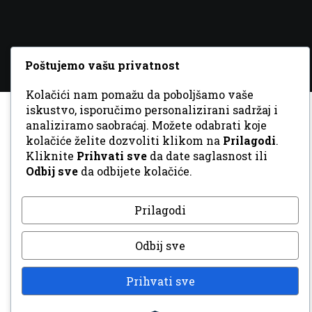
Poštujemo vašu privatnost
Kolačići nam pomažu da poboljšamo vaše
iskustvo, isporučimo personalizirani sadržaj i
analiziramo saobraćaj. Možete odabrati koje
kolačiće želite dozvoliti klikom na
Prilagodi
.
Kliknite
Prihvati sve
da date saglasnost ili
Odbij sve
da odbijete kolačiće.
Prilagodi
Odbij sve
Prihvati sve