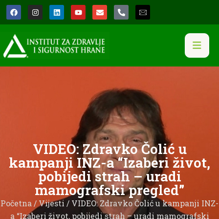
VIDEO: Zdravko Čolić u
kampanji INZ-a “Izaberi život,
pobijedi strah – uradi
mamografski pregled”
Početna
/
Vijesti
/ VIDEO: Zdravko Čolić u kampanji INZ-
a “Izaberi život, pobijedi strah – uradi mamografski