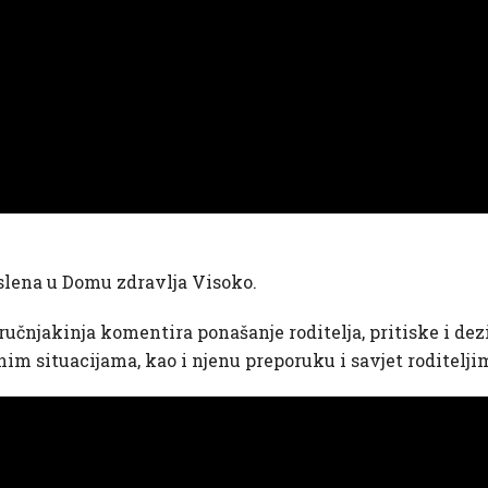
slena u Domu zdravlja Visoko.
ručnjakinja komentira ponašanje roditelja, pritiske i de
nim situacijama, kao i njenu preporuku i savjet roditelji