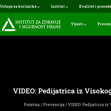
Usluge za korisnike
Institut
Kvalitet i proced
Vijesti
Preven
VIDEO: Pedijatrica iz Visokog
Početna
/
Prevencija
/ VIDEO: Pedijatrica iz