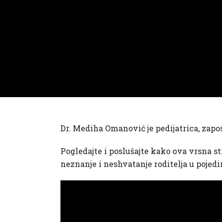
Dr. Mediha Omanović je pedijatrica, zapo
Pogledajte i poslušajte kako ova vrsna st
neznanje i neshvatanje roditelja u pojedi