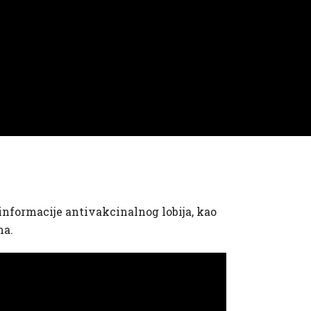
zinformacije antivakcinalnog lobija, kao
ma.