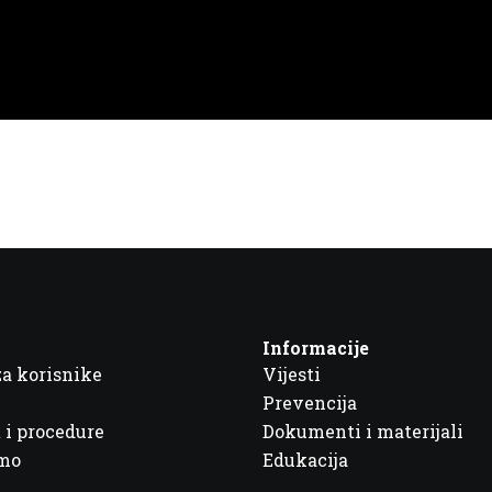
Informacije
za korisnike
Vijesti
Prevencija
 i procedure
Dokumenti i materijali
imo
Edukacija