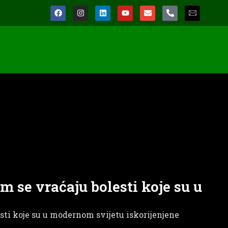
m se vraćaju bolesti koje su u
esti koje su u modernom svijetu iskorijenjene