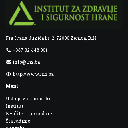
Fra Ivana Jukića br. 2, 72000 Zenica, BiH
+387 32 448 001
info@inz.ba
http://www.inz.ba
Meni
Usluge za korisnike
Institut
Kvalitet i procedure
Šta radimo