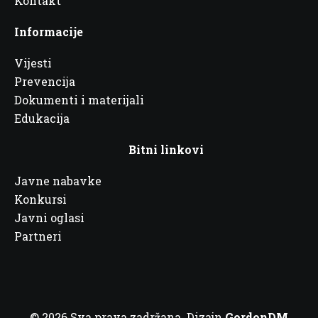
Kontakt
Informacije
Vijesti
Prevencija
Dokumenti i materijali
Edukacija
Bitni linkovi
Javne nabavke
Konkursi
Javni oglasi
Partneri
© 2026 Sva prava zadržana. Dizajn
GordonDM