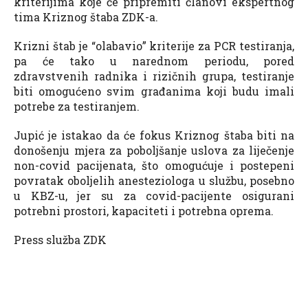
kriterijima koje će pripremiti članovi ekspertnog
tima Kriznog štaba ZDK-a.
Krizni štab je “olabavio” kriterije za PCR testiranja,
pa će tako u narednom periodu, pored
zdravstvenih radnika i rizičnih grupa, testiranje
biti omogućeno svim građanima koji budu imali
potrebe za testiranjem.
Jupić je istakao da će fokus Kriznog štaba biti na
donošenju mjera za poboljšanje uslova za liječenje
non-covid pacijenata, što omogućuje i postepeni
povratak oboljelih anesteziologa u službu, posebno
u KBZ-u, jer su za covid-pacijente osigurani
potrebni prostori, kapaciteti i potrebna oprema.
Press služba ZDK