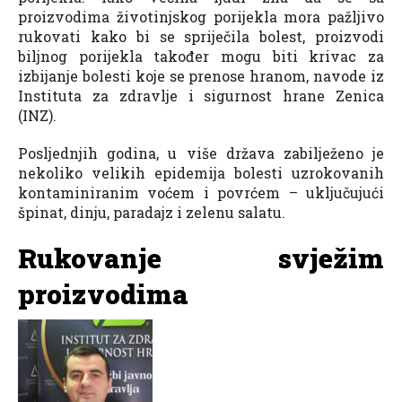
proizvodima životinjskog porijekla mora pažljivo
rukovati kako bi se spriječila bolest, proizvodi
biljnog porijekla također mogu biti krivac za
izbijanje bolesti koje se prenose hranom, navode iz
Instituta za zdravlje i sigurnost hrane Zenica
(INZ).
Posljednjih godina, u više država zabilježeno je
nekoliko velikih epidemija bolesti uzrokovanih
kontaminiranim voćem i povrćem – uključujući
špinat, dinju, paradajz i zelenu salatu.
Rukovanje svježim
proizvodima