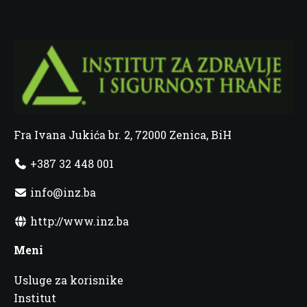
Fra Ivana Jukića br. 2, 72000 Zenica, BiH
+387 32 448 001
info@inz.ba
http://www.inz.ba
Meni
Usluge za korisnike
Institut