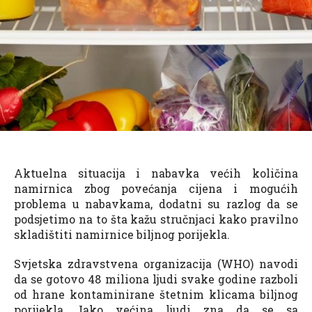
Aktuelna situacija i nabavka većih količina
namirnica zbog povećanja cijena i mogućih
problema u nabavkama, dodatni su razlog da se
podsjetimo na to šta kažu stručnjaci kako pravilno
skladištiti namirnice biljnog porijekla.
Svjetska zdravstvena organizacija (WHO) navodi
da se gotovo 48 miliona ljudi svake godine razboli
od hrane kontaminirane štetnim klicama biljnog
porijekla. Iako većina ljudi zna da se sa