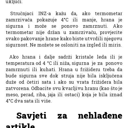
uključi.
Stručnjaci INZ-a kažu da, ako termometar
zamrzivača pokazuje 4°C ili manje, hrana je
sigurna i može se ponovo zamrznuti. Ako
termometar nije držan u zamrzivaču, provjerite
svako pakovanje hrane kako biste utvrdili njegovu
sigurnost. Ne možete se osloniti na izgled ili miris.
Ako hrana i dalje sadrži kristale leda ili je
temperatura od 4 °C ili niža, sigurna je za ponovo
zamrznuti ili kuhati. Hrana u frižideru treba da
bude sigurna sve dok struja nije bila isključena
duže od četiri sata i ako su vrata frižidera bila
zatvorena. Odbacite svu kvarljivu hranu (kao što je
meso, perad, riba, jaja ili ostaci) koja je bila iznad
4°C dva sata ili više.
Savjeti za nehlađene
artikle