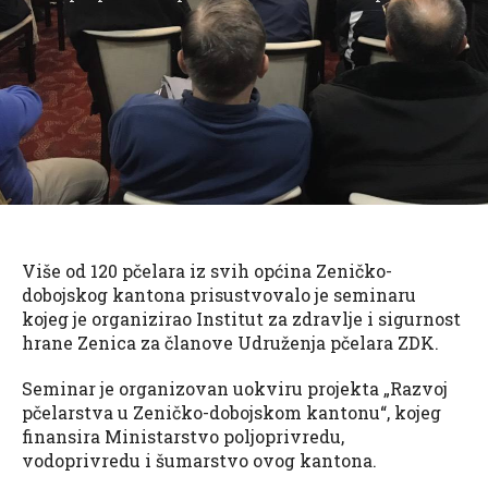
Više od 120 pčelara iz svih općina Zeničko-
dobojskog kantona prisustvovalo je seminaru
kojeg je organizirao Institut za zdravlje i sigurnost
hrane Zenica za članove Udruženja pčelara ZDK.
Seminar je organizovan uokviru projekta „Razvoj
pčelarstva u Zeničko-dobojskom kantonu“, kojeg
finansira Ministarstvo poljoprivredu,
vodoprivredu i šumarstvo ovog kantona.