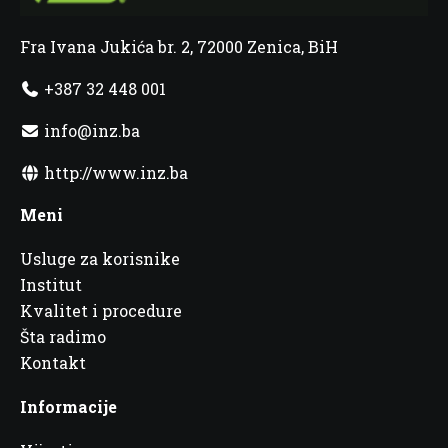
Fra Ivana Jukića br. 2, 72000 Zenica, BiH
+387 32 448 001
info@inz.ba
http://www.inz.ba
Meni
Usluge za korisnike
Institut
Kvalitet i procedure
Šta radimo
Kontakt
Informacije