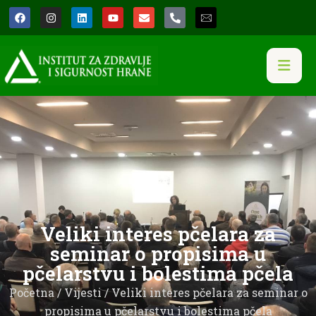
Veliki interes pčelara za
seminar o propisima u
pčelarstvu i bolestima pčela
Početna
/
Vijesti
/ Veliki interes pčelara za seminar o
propisima u pčelarstvu i bolestima pčela