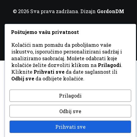
© 2026 Sva prava zadržana. Dizajn
GordonDM
Poštujemo vašu privatnost
Kolačići nam pomažu da poboljšamo vaše
iskustvo, isporučimo personalizirani sadržaj i
analiziramo saobraćaj. Možete odabrati koje
kolačiće želite dozvoliti klikom na
Prilagodi
.
Kliknite
Prihvati sve
da date saglasnost ili
Odbij sve
da odbijete kolačiće.
Prilagodi
Odbij sve
Prihvati sve