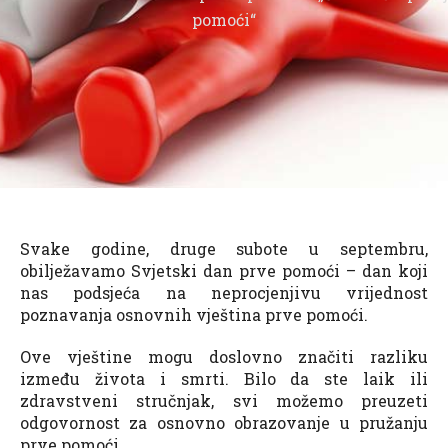
pomoći“
Svake godine, druge subote u septembru,
obilježavamo Svjetski dan prve pomoći – dan koji
nas podsjeća na neprocjenjivu vrijednost
poznavanja osnovnih vještina prve pomoći.
Ove vještine mogu doslovno značiti razliku
između života i smrti. Bilo da ste laik ili
zdravstveni stručnjak, svi možemo preuzeti
odgovornost za osnovno obrazovanje u pružanju
prve pomoći.