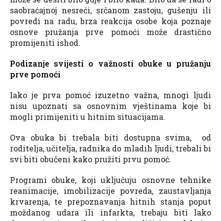
saobraćajnoj nesreći, srčanom zastoju, gušenju ili
povredi na radu, brza reakcija osobe koja poznaje
osnove pružanja prve pomoći može drastično
promijeniti ishod.
Podizanje svijesti o važnosti obuke u pružanju
prve pomoći
Iako je prva pomoć izuzetno važna, mnogi ljudi
nisu upoznati sa osnovnim vještinama koje bi
mogli primijeniti u hitnim situacijama.
Ova obuka bi trebala biti dostupna svima, od
roditelja, učitelja, radnika do mladih ljudi, trebali bi
svi biti obučeni kako pružiti prvu pomoć.
Programi obuke, koji uključuju osnovne tehnike
reanimacije, imobilizacije povreda, zaustavljanja
krvarenja, te prepoznavanja hitnih stanja poput
moždanog udara ili infarkta, trebaju biti lako