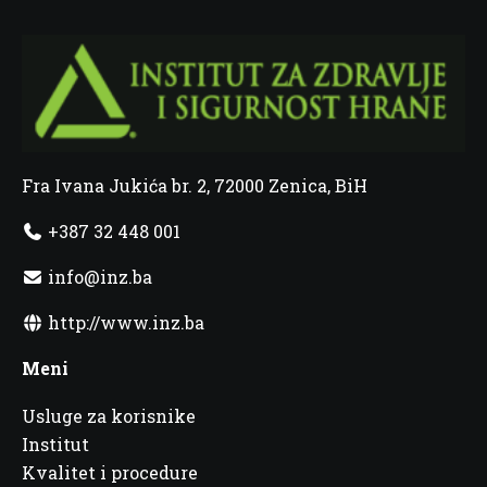
Fra Ivana Jukića br. 2, 72000 Zenica, BiH
+387 32 448 001
info@inz.ba
http://www.inz.ba
Meni
Usluge za korisnike
Institut
Kvalitet i procedure