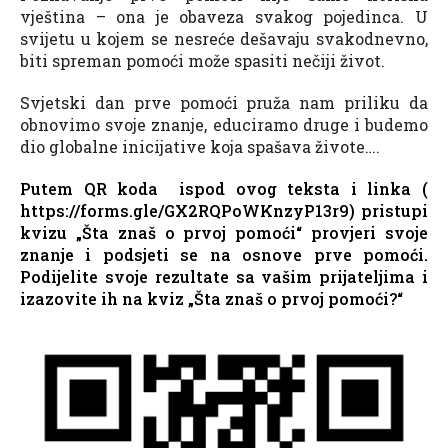
vještina – ona je obaveza svakog pojedinca. U
svijetu u kojem se nesreće dešavaju svakodnevno,
biti spreman pomoći može spasiti nečiji život.
Svjetski dan prve pomoći pruža nam priliku da
obnovimo svoje znanje, educiramo druge i budemo
dio globalne inicijative koja spašava živote….
Putem QR koda ispod ovog teksta i linka (
https://forms.gle/GX2RQPoWKnzyP13r9
) pristupi
kvizu „Šta znaš o prvoj pomoći“ provjeri svoje
znanje i podsjeti se na osnove prve pomoći.
Podijelite svoje rezultate sa vašim prijateljima i
izazovite ih na kviz „Šta znaš o prvoj pomoći?“