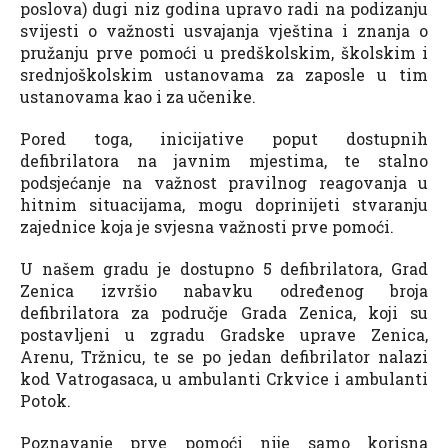
poslova) dugi niz godina upravo radi na podizanju
svijesti o važnosti usvajanja vještina i znanja o
pružanju prve pomoći u predškolskim, školskim i
srednjoškolskim ustanovama za zaposle u tim
ustanovama kao i za učenike.
Pored toga, inicijative poput dostupnih
defibrilatora na javnim mjestima, te stalno
podsjećanje na važnost pravilnog reagovanja u
hitnim situacijama, mogu doprinijeti stvaranju
zajednice koja je svjesna važnosti prve pomoći.
U našem gradu je dostupno 5 defibrilatora, Grad
Zenica izvršio nabavku određenog broja
defibrilatora za područje Grada Zenica, koji su
postavljeni u zgradu Gradske uprave Zenica,
Arenu, Tržnicu, te se po jedan defibrilator nalazi
kod Vatrogasaca, u ambulanti Crkvice i ambulanti
Potok.
Poznavanje prve pomoći nije samo korisna