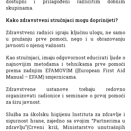
dostupni i prilagođeni različitim dobnim
skupinama.
Kako zdravstveni stručnjaci mogu doprinijeti?
Zdravstveni radnici igraju ključnu ulogu, ne samo
u pružanju prve pomoći, nego i u obrazovanju
javnosti o njenoj važnosti.
Kao stručnjaci, imaju odgovornost educirati ljude o
najnovijim metodama i tehnikama prve pomoći
prema zadnjim EFAMOVIM ((European First Aid
Manual – EFAM) smjernicama.
Zdravstvene ustanove trebaju redovno
organizovati radionice i seminare o prvoj pomoći
za širu javnost.
Služba za školsku higijenu Instituta za zdravlje i
sigurnost hrane, zajedno sa svojim “Partnerima u
zdravlju”(Crveni križ, Ministarstvo unutrašnjih