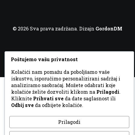
© 2026 Sva prava zadržana. Dizajn
GordonDM
Poštujemo vašu privatnost
Kolačići nam pomažu da poboljšamo vaše
iskustvo, isporučimo personalizirani sadržaj i
analiziramo saobraćaj. Možete odabrati koje
kolačiće želite dozvoliti klikom na
Prilagodi
.
Kliknite
Prihvati sve
da date saglasnost ili
Odbij sve
da odbijete kolačiće.
Prilagodi