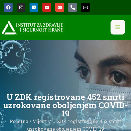
U ZDK registrovane 452 smrti
uzrokovane oboljenjem COVID-
19
Početna
/
Vijesti
/ U ZDK registrovane 452 smrti
uzrokovane oboljenjem COVID-19