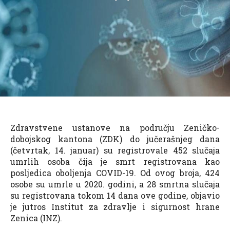
Zdravstvene ustanove na području Zeničko-
dobojskog kantona (ZDK) do jučerašnjeg dana
(četvrtak, 14. januar) su registrovale 452 slučaja
umrlih osoba čija je smrt registrovana kao
posljedica oboljenja COVID-19. Od ovog broja, 424
osobe su umrle u 2020. godini, a 28 smrtna slučaja
su registrovana tokom 14 dana ove godine, objavio
je jutros Institut za zdravlje i sigurnost hrane
Zenica (INZ).