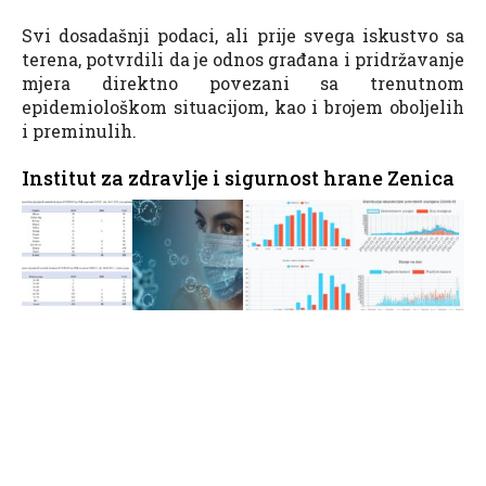
Svi dosadašnji podaci, ali prije svega iskustvo sa
terena, potvrdili da je odnos građana i pridržavanje
mjera direktno povezani sa trenutnom
epidemiološkom situacijom, kao i brojem oboljelih
i preminulih.
Institut za zdravlje i sigurnost hrane Zenica