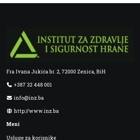
Fra Ivana Jukića br. 2, 72000 Zenica, BiH
+387 32 448 001
info@inz.ba
http://www.inz.ba
Meni
Usluge za korisnike