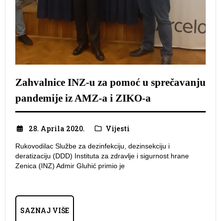
Zahvalnice INZ-u za pomoć u sprečavanju
pandemije iz AMZ-a i ZIKO-a
28. Aprila 2020.
Vijesti
Rukovodilac Službe za dezinfekciju, dezinsekciju i
deratizaciju (DDD) Instituta za zdravlje i sigurnost hrane
Zenica (INZ) Admir Gluhić primio je
SAZNAJ VIŠE