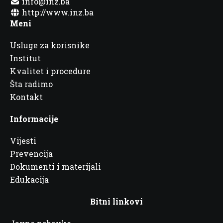
info@inz.ba
http://www.inz.ba
Meni
Usluge za korisnike
Institut
Kvalitet i procedure
Šta radimo
Kontakt
Informacije
Vijesti
Prevencija
Dokumenti i materijali
Edukacija
Bitni linkovi