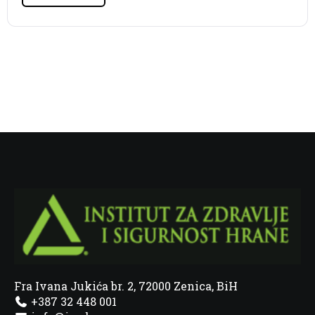
Fra Ivana Jukića br. 2, 72000 Zenica, BiH
+387 32 448 001