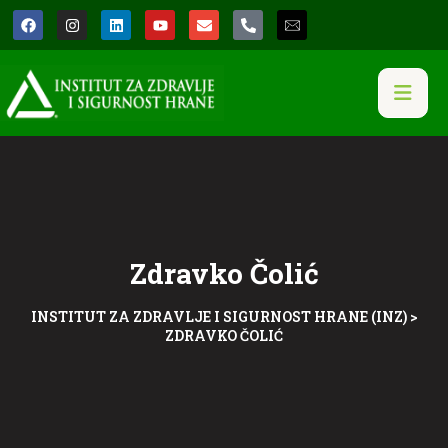
Zdravko Čolić
INSTITUT ZA ZDRAVLJE I SIGURNOST HRANE (INZ)
>
ZDRAVKO ČOLIĆ