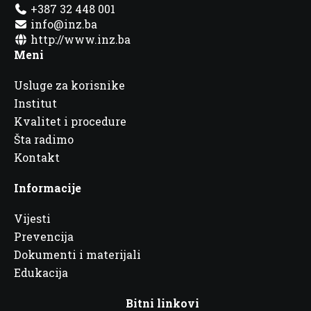
+387 32 448 001
info@inz.ba
http://www.inz.ba
Meni
Usluge za korisnike
Institut
Kvalitet i procedure
Šta radimo
Kontakt
Informacije
Vijesti
Prevencija
Dokumenti i materijali
Edukacija
Bitni linkovi