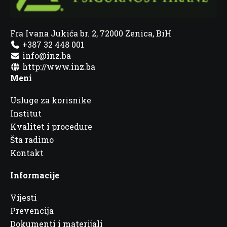
Fra Ivana Jukića br. 2, 72000 Zenica, BiH
+387 32 448 001
info@inz.ba
http://www.inz.ba
Meni
Usluge za korisnike
Institut
Kvalitet i procedure
Šta radimo
Kontakt
Informacije
Vijesti
Prevencija
Dokumenti i materijali