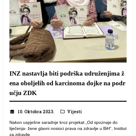
INZ nastavlja biti podrška udruženjima ž
ena oboljelih od karcinoma dojke na podr
učju ZDK
10. Oktobra 2023.
Vijesti
Nakon uspješne saradnje kroz projekat „Od spoznaje do
liječenja- žene glavni nosioci prava na zdravlje u BiH“, Institut
za zdravlje