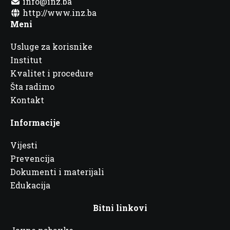
info@inz.ba
http://www.inz.ba
Meni
Usluge za korisnike
Institut
Kvalitet i procedure
Šta radimo
Kontakt
Informacije
Vijesti
Prevencija
Dokumenti i materijali
Edukacija
Bitni linkovi