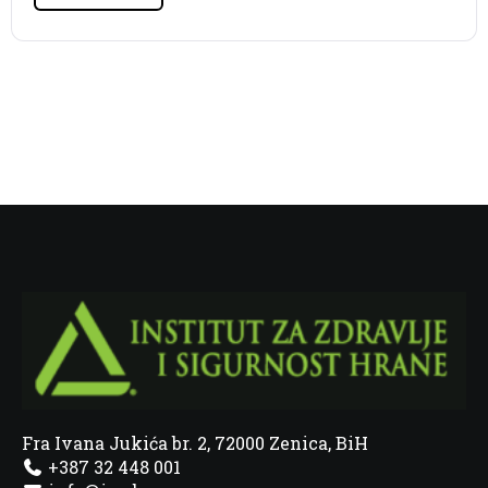
Fra Ivana Jukića br. 2, 72000 Zenica, BiH
+387 32 448 001