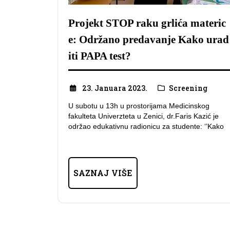
Projekt STOP raku grlića materic
e: Održano predavanje Kako urad
iti PAPA test?
23. Januara 2023.
Screening
U subotu u 13h u prostorijama Medicinskog
fakulteta Univerzteta u Zenici, dr.Faris Kazić je
održao edukativnu radionicu za studente: ‘’Kako
SAZNAJ VIŠE