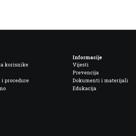
Informacije
za korisnike
Vijesti
Prevencija
 i procedure
Dokumenti i materijali
imo
Edukacija