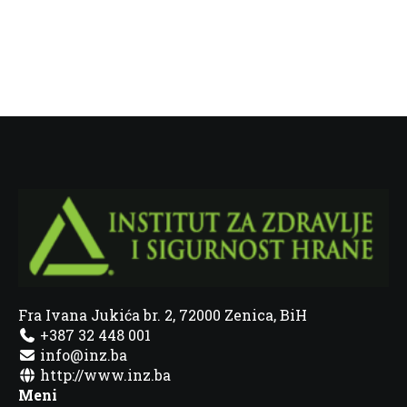
Fra Ivana Jukića br. 2, 72000 Zenica, BiH
+387 32 448 001
info@inz.ba
http://www.inz.ba
Meni