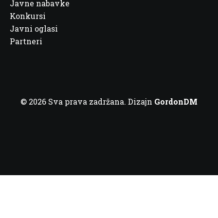
Javne nabavke
Konkursi
Javni oglasi
Partneri
© 2026 Sva prava zadržana. Dizajn
GordonDM