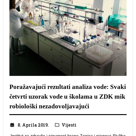
Poražavajući rezultati analiza vode: Svaki
četvrti uzorak vode u školama u ZDK mik
robiološki nezadovoljavajući
8. Aprila 2019.
Vijesti
Institut za zdravlje i sigurnost hrane Zenica i njegova Služba