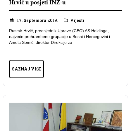
Hrvić u posjeti INZ-u
17. Septembra 2019.
Vijesti
Rusmir Hrvić, predsjednik Uprave (CEO) AS Holdinga,
najveće prehrambene grupacije u Bosni i Hercegovini i
Amela Semić, direktor Direkcije za
SAZNAJ VIŠE