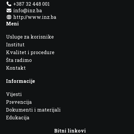
+387 32 448 001
info@inz.ba
http://www.inz.ba
Meni
Usluge za korisnike
Institut
Kvalitet i procedure
Šta radimo
Kontakt
Informacije
Vijesti
Prevencija
Dokumenti i materijali
Edukacija
Bitni linkovi