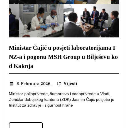
Ministar Čajić u posjeti laboratorijama I
NZ-a i pogonu MSH Group u Bilješevu ko
d Kaknja
5. Februara 2026.
Vijesti
Ministar poljoprivrede, šumarstva i vodoprivrede u Vladi
Zeničko-dobojskog kantona (ZDK) Jasmin Čajić posjetio je
Institut za zdravlje i sigurnost hrane