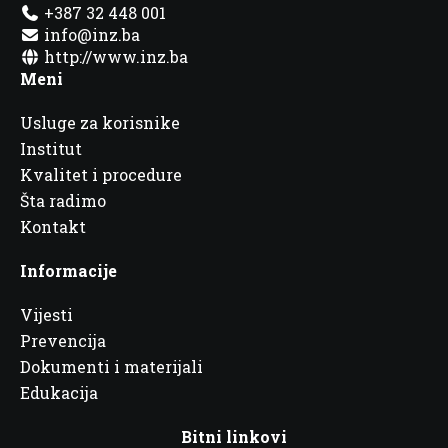
+387 32 448 001
info@inz.ba
http://www.inz.ba
Meni
Usluge za korisnike
Institut
Kvalitet i procedure
Šta radimo
Kontakt
Informacije
Vijesti
Prevencija
Dokumenti i materijali
Edukacija
Bitni linkovi