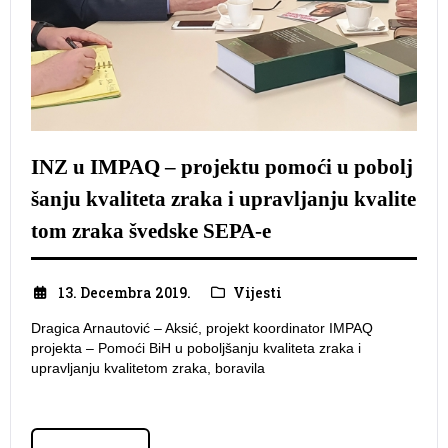
INZ u IMPAQ – projektu pomoći u pobolj
šanju kvaliteta zraka i upravljanju kvalite
tom zraka švedske SEPA-e
13. Decembra 2019.
Vijesti
Dragica Arnautović – Aksić, projekt koordinator IMPAQ
projekta – Pomoći BiH u poboljšanju kvaliteta zraka i
upravljanju kvalitetom zraka, boravila