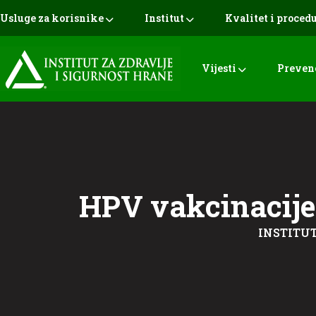
Usluge za korisnike
Institut
Kvalitet i proced
Vijesti
Preven
HPV vakcinacije
INSTITUT