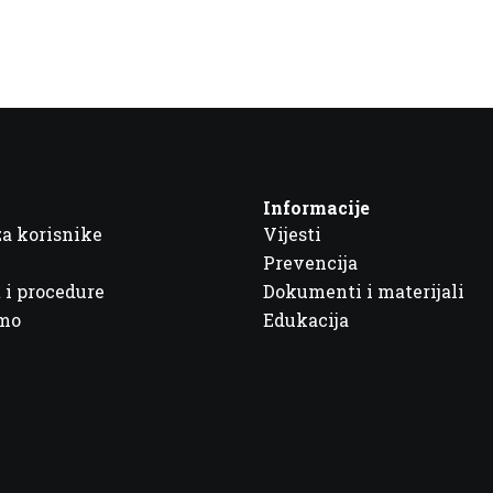
Informacije
za korisnike
Vijesti
Prevencija
 i procedure
Dokumenti i materijali
imo
Edukacija