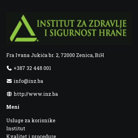
Fra Ivana Jukića br. 2, 72000 Zenica, BiH
+387 32 448 001
info@inz.ba
http://www.inz.ba
Meni
Usluge za korisnike
Institut
Kvalitet i procedure