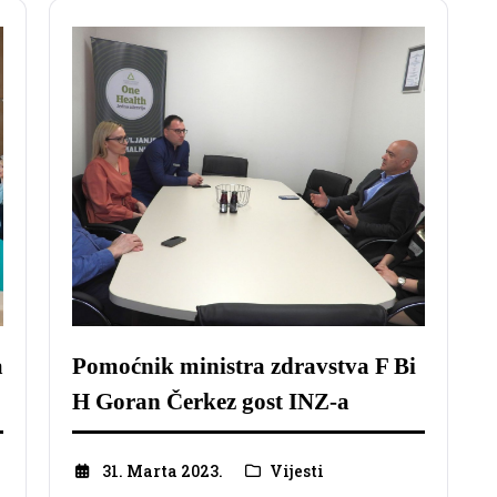
a
Pomoćnik ministra zdravstva F Bi
H Goran Čerkez gost INZ-a
31. Marta 2023.
Vijesti