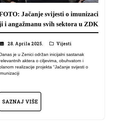
FOTO: Jačanje svijesti o imunizaci
ji i angažmanu svih sektora u ZDK
28. Aprila 2025.
Vijesti
​Danas je u Zenici održan inicijalni sastanak
relevantnih aktera o ciljevima, obuhvatom i
planom realizacije projekta “Jačanje svijesti o
imunizaciji
SAZNAJ VIŠE