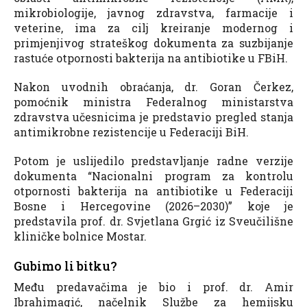
mikrobiologije, javnog zdravstva, farmacije i
veterine, ima za cilj kreiranje modernog i
primjenjivog strateškog dokumenta za suzbijanje
rastuće otpornosti bakterija na antibiotike u FBiH.
Nakon uvodnih obraćanja, dr. Goran Čerkez,
pomoćnik ministra Federalnog ministarstva
zdravstva učesnicima je predstavio pregled stanja
antimikrobne rezistencije u Federaciji BiH.
Potom je uslijedilo predstavljanje radne verzije
dokumenta “Nacionalni program za kontrolu
otpornosti bakterija na antibiotike u Federaciji
Bosne i Hercegovine (2026–2030)” koje je
predstavila prof. dr. Svjetlana Grgić iz Sveučilišne
kliničke bolnice Mostar.
Gubimo li bitku?
Među predavačima je bio i prof. dr. Amir
Ibrahimagić, načelnik Službe za hemijsku