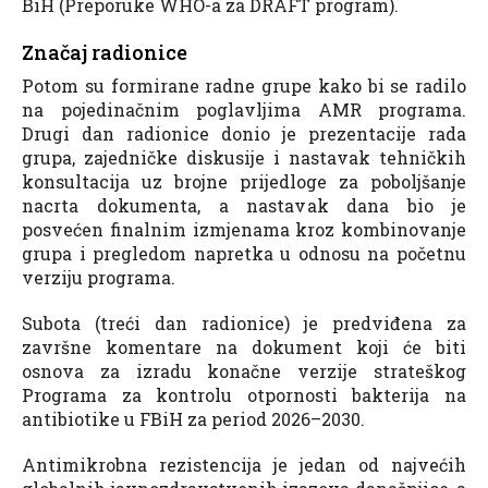
BiH (Preporuke WHO-a za DRAFT program).
Značaj radionice
Potom su formirane radne grupe kako bi se radilo
na pojedinačnim poglavljima AMR programa.
Drugi dan radionice donio je prezentacije rada
grupa, zajedničke diskusije i nastavak tehničkih
konsultacija uz brojne prijedloge za poboljšanje
nacrta dokumenta, a nastavak dana bio je
posvećen finalnim izmjenama kroz kombinovanje
grupa i pregledom napretka u odnosu na početnu
verziju programa.
Subota (treći dan radionice) je predviđena za
završne komentare na dokument koji će biti
osnova za izradu konačne verzije strateškog
Programa za kontrolu otpornosti bakterija na
antibiotike u FBiH za period 2026–2030.
Antimikrobna rezistencija je jedan od najvećih