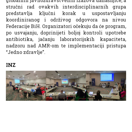
globalnih javnozdravstvenih izazova današnjice, a
stručni rad ovakvih interdisciplinarnih grupa
predstavlja ključni korak u uspostavljanju
koordiniranog i održivog odgovora na nivou
Federacije BiH. Organizatori očekuju da će program,
po usvajanju, doprinijeti boljoj kontroli upotrebe
antibiotika, jačanju laboratorijskih kapaciteta,
nadzoru nad AMR-om te implementaciji pristupa
“Jedno zdravlje”.
INZ