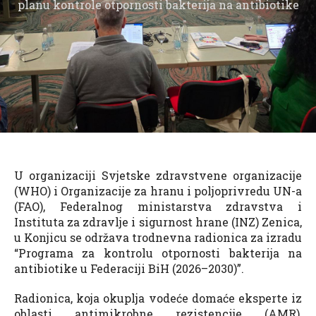
planu kontrole otpornosti bakterija na antibiotike
U organizaciji Svjetske zdravstvene organizacije
(WHO) i Organizacije za hranu i poljoprivredu UN-a
(FAO), Federalnog ministarstva zdravstva i
Instituta za zdravlje i sigurnost hrane (INZ) Zenica,
u Konjicu se održava trodnevna radionica za izradu
“Programa za kontrolu otpornosti bakterija na
antibiotike u Federaciji BiH (2026–2030)”.
Radionica, koja okuplja vodeće domaće eksperte iz
oblasti antimikrobne rezistencije (AMR),