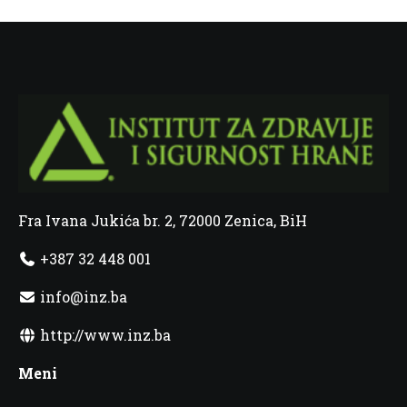
Fra Ivana Jukića br. 2, 72000 Zenica, BiH
+387 32 448 001
info@inz.ba
http://www.inz.ba
Meni