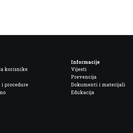
Informacije
za korisnike
Vijesti
Prevencija
 i procedure
Dokumenti i materijali
imo
Edukacija