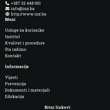
+387 32 448 001
info@inz.ba
http://www.inz.ba
Meni
Usluge za korisnike
Institut
Kvalitet i procedure
Šta radimo
Kontakt
Informacije
Vijesti
Prevencija
Dokumenti i materijali
Edukacija
Bitni linkovi