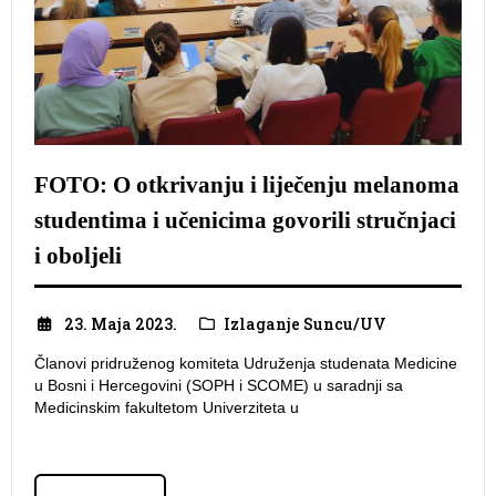
FOTO: O otkrivanju i liječenju melanoma
studentima i učenicima govorili stručnjaci
i oboljeli
23. Maja 2023.
Izlaganje Suncu/UV
Članovi pridruženog komiteta Udruženja studenata Medicine
u Bosni i Hercegovini (SOPH i SCOME) u saradnji sa
Medicinskim fakultetom Univerziteta u