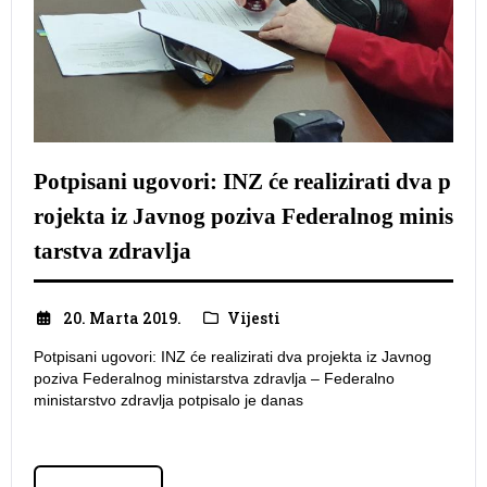
Potpisani ugovori: INZ će realizirati dva p
rojekta iz Javnog poziva Federalnog minis
tarstva zdravlja
20. Marta 2019.
Vijesti
Potpisani ugovori: INZ će realizirati dva projekta iz Javnog
poziva Federalnog ministarstva zdravlja – Federalno
ministarstvo zdravlja potpisalo je danas