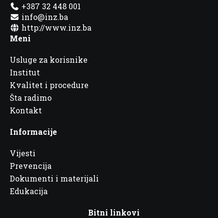
+387 32 448 001
info@inz.ba
http://www.inz.ba
Meni
Usluge za korisnike
Institut
Kvalitet i procedure
Šta radimo
Kontakt
Informacije
Vijesti
Prevencija
Dokumenti i materijali
Edukacija
Bitni linkovi