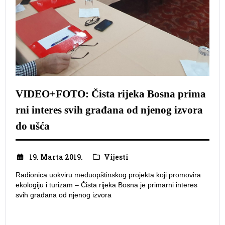
VIDEO+FOTO: Čista rijeka Bosna prima
rni interes svih građana od njenog izvora
do ušća
19. Marta 2019.
Vijesti
Radionica uokviru međuopštinskog projekta koji promovira
ekologiju i turizam – Čista rijeka Bosna je primarni interes
svih građana od njenog izvora