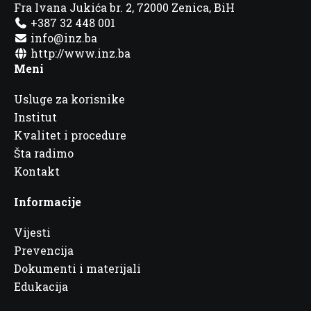
Fra Ivana Jukića br. 2, 72000 Zenica, BiH
+387 32 448 001
info@inz.ba
http://www.inz.ba
Meni
Usluge za korisnike
Institut
Kvalitet i procedure
Šta radimo
Kontakt
Informacije
Vijesti
Prevencija
Dokumenti i materijali
Edukacija