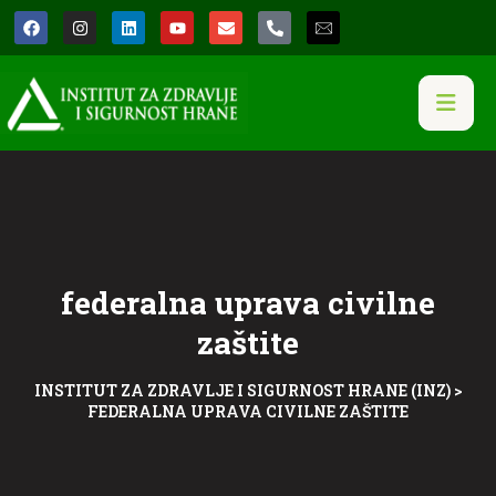
federalna uprava civilne
zaštite
INSTITUT ZA ZDRAVLJE I SIGURNOST HRANE (INZ)
>
FEDERALNA UPRAVA CIVILNE ZAŠTITE