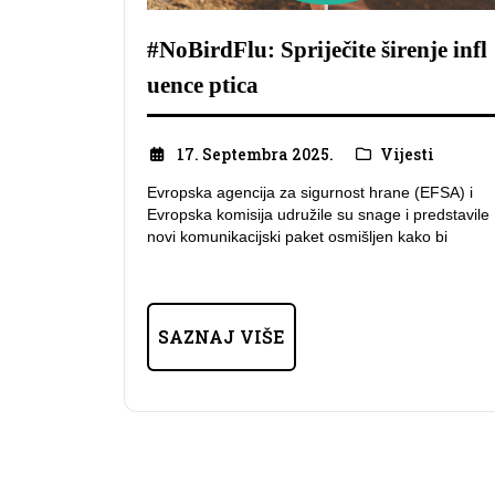
#NoBirdFlu: Spriječite širenje infl
uence ptica
17. Septembra 2025.
Vijesti
Evropska agencija za sigurnost hrane (EFSA) i
Evropska komisija udružile su snage i predstavile
novi komunikacijski paket osmišljen kako bi
SAZNAJ VIŠE