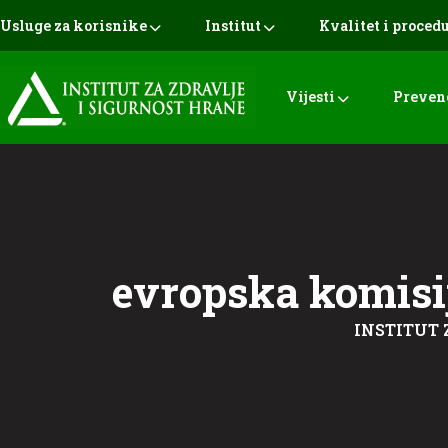
Usluge za korisnike
Institut
Kvalitet i proced
Vijesti
Preven
evropska komisi
INSTITUT 