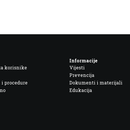
Informacije
za korisnike
Vijesti
Prevencija
 i procedure
Dokumenti i materijali
imo
Edukacija