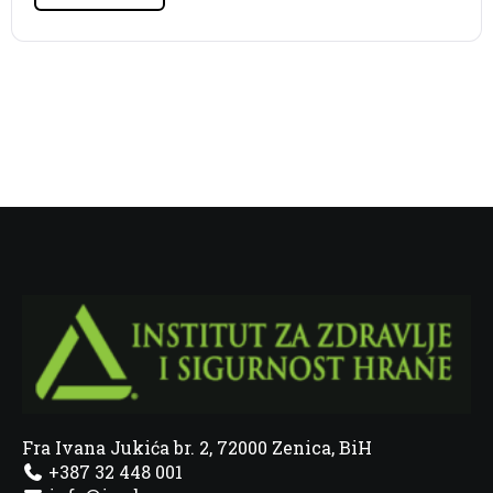
Fra Ivana Jukića br. 2, 72000 Zenica, BiH
+387 32 448 001