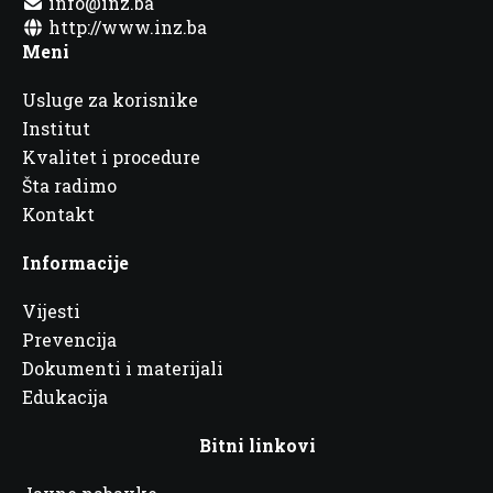
info@inz.ba
http://www.inz.ba
Meni
Usluge za korisnike
Institut
Kvalitet i procedure
Šta radimo
Kontakt
Informacije
Vijesti
Prevencija
Dokumenti i materijali
Edukacija
Bitni linkovi