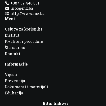
+387 32 448 001
info@inz.ba
http://www.inz.ba
Meni
Usluge za korisnike
Institut
Kvalitet i procedure
Šta radimo
Kontakt
Informacije
Vijesti
Prevencija
Dokumenti i materijali
Edukacija
Bitni linkovi