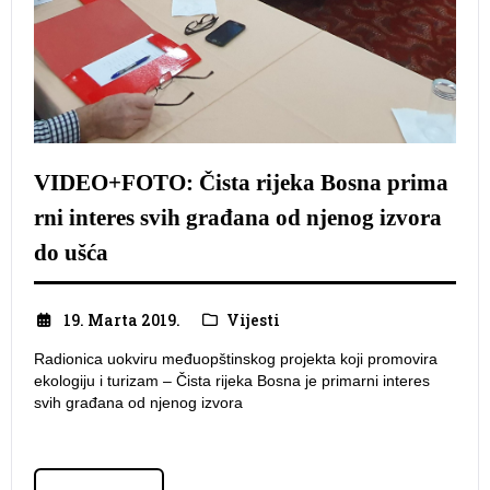
VIDEO+FOTO: Čista rijeka Bosna prima
rni interes svih građana od njenog izvora
do ušća
19. Marta 2019.
Vijesti
Radionica uokviru međuopštinskog projekta koji promovira
ekologiju i turizam – Čista rijeka Bosna je primarni interes
svih građana od njenog izvora