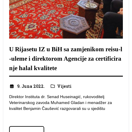
U Rijasetu IZ u BiH sa zamjenikom reisu-l
-uleme i direktorom Agencije za certificira
nje halal kvalitete
9. Juna 2022.
Vijesti
Direktor Instituta dr. Senad Huseinagić, rukovoditelj
Veterinarskog zavoda Muhamed Gladan i menadžer za
kvalitet Benjamin Čaušević razgovarali su u sjedištu