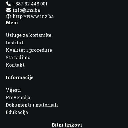
+387 32 448 001
info@inz.ba
http://www.inz.ba
Meni
Usluge za korisnike
Institut
Kvalitet i procedure
Šta radimo
Kontakt
Informacije
Vijesti
Prevencija
Dokumenti i materijali
Edukacija
Bitni linkovi