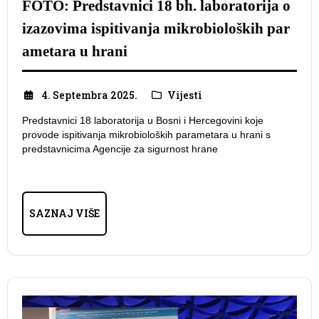
FOTO: Predstavnici 18 bh. laboratorija o
izazovima ispitivanja mikrobioloških par
ametara u hrani
4. Septembra 2025.
Vijesti
Predstavnici 18 laboratorija u Bosni i Hercegovini koje
provode ispitivanja mikrobioloških parametara u hrani s
predstavnicima Agencije za sigurnost hrane
SAZNAJ VIŠE