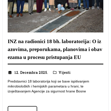
INZ na radionici 18 bh. laboratorija: O iz
azovima, preporukama, planovima i obav
ezama u procesu pristupanja EU
12. Decembra 2025.
Vijesti
Predstavnici 18 laboratorija koji se bave ispitivanjem
mikrobioloških i hemijskih parametara u hrani, te
izvještavanjem Agencije za sigurnost hrane Bosne