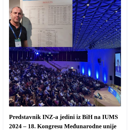
Predstavnik INZ-a jedini iz BiH na IUMS
2024 – 18. Kongresu Međunarodne unije