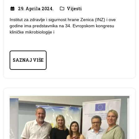
29. Aprila 2024.
Vijesti
Institut za zdravlje i sigurnost hrane Zenica (INZ) i ove
godine ima predstavnika na 34. Evropskom kongresu
kliničke mikrobiologije i
SAZNAJ VIŠE