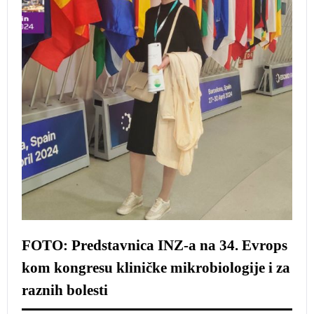
FOTO: Predstavnica INZ-a na 34. Evrops
kom kongresu kliničke mikrobiologije i za
raznih bolesti