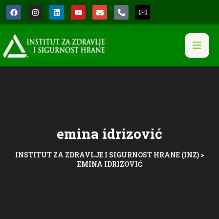
emina idrizović
INSTITUT ZA ZDRAVLJE I SIGURNOST HRANE (INZ)
>
EMINA IDRIZOVIĆ