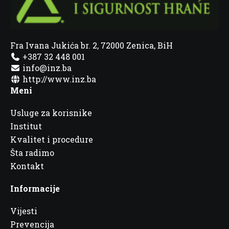
Fra Ivana Jukića br. 2, 72000 Zenica, BiH
+387 32 448 001
info@inz.ba
http://www.inz.ba
Meni
Usluge za korisnike
Institut
Kvalitet i procedure
Šta radimo
Kontakt
Informacije
Vijesti
Prevencija