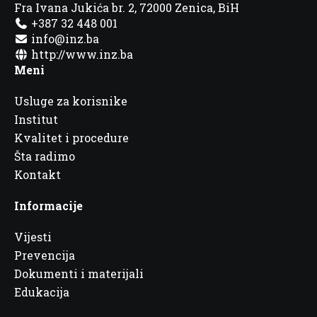
Fra Ivana Jukića br. 2, 72000 Zenica, BiH
+387 32 448 001
info@inz.ba
http://www.inz.ba
Meni
Usluge za korisnike
Institut
Kvalitet i procedure
Šta radimo
Kontakt
Informacije
Vijesti
Prevencija
Dokumenti i materijali
Edukacija