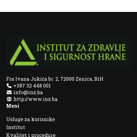
Fra Ivana Jukića br. 2, 72000 Zenica, BiH
+387 32 448 001
info@inz.ba
http://www.inz.ba
Meni
Usluge za korisnike
Institut
Kvalitet i procedure