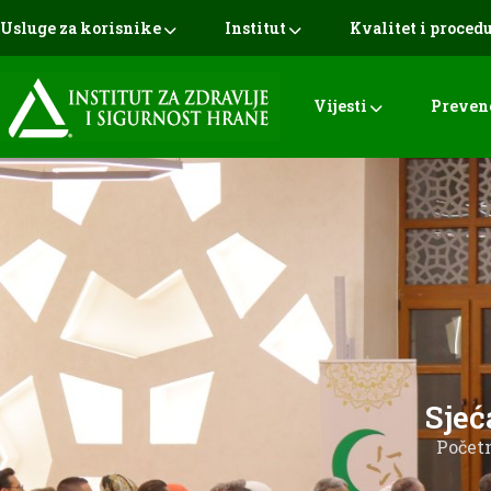
Usluge za korisnike
Institut
Kvalitet i proced
Vijesti
Preven
Sjeć
Počet