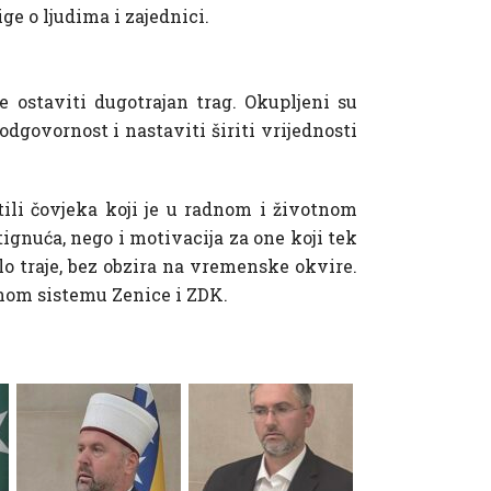
ge o ljudima i zajednici.
e ostaviti dugotrajan trag. Okupljeni su
odgovornost i nastaviti širiti vrijednosti
tili čovjeka koji je u radnom i životnom
ignuća, nego i motivacija za one koji tek
jelo traje, bez obzira na vremenske okvire.
venom sistemu Zenice i ZDK.