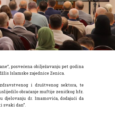
ane“, posvećena obilježavanju pet godina
edžlis Islamske zajednice Zenica.
 zdravstvenog i društvenog sektora, te
slijedilo obraćanje muftije zeničkog hfz.
a u djelovanju dr. Imamovića, dodajući da
i svaki dan”.