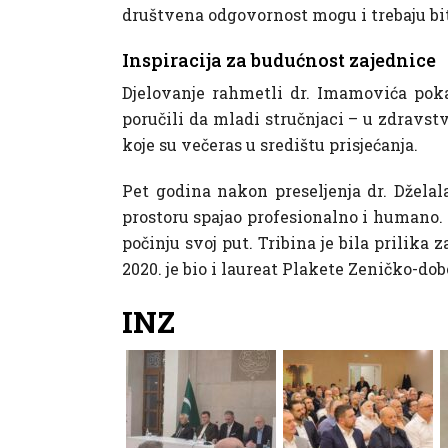
društvena odgovornost mogu i trebaju biti 
Inspiracija za budućnost zajednice
Djelovanje rahmetli dr. Imamovića pokaz
poručili da mladi stručnjaci – u zdravstv
koje su večeras u središtu prisjećanja.
Pet godina nakon preseljenja dr. Dželal
prostoru spajao profesionalno i humano. 
počinju svoj put. Tribina je bila prilika 
2020. je bio i laureat Plakete Zeničko-d
INZ