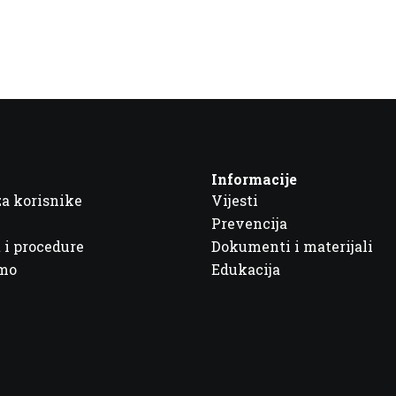
Informacije
za korisnike
Vijesti
Prevencija
 i procedure
Dokumenti i materijali
imo
Edukacija