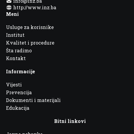
info@inz.ba
http://www.inz.ba
Meni
Usluge za korisnike
Institut
Kvalitet i procedure
Šta radimo
Kontakt
Informacije
Vijesti
Prevencija
Dokumenti i materijali
Edukacija
Bitni linkovi