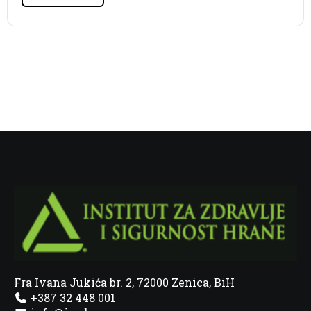
Fra Ivana Jukića br. 2, 72000 Zenica, BiH
+387 32 448 001