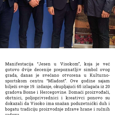
Manifestacija “Jesen u Visokom”, koja je već
gotovo dvije decenije prepoznatljiv simbol ovog
grada, danas je svečano otvorena u Kulturno-
sportskom centru “Mladost”. Ove godine sajam
bilježi svoje 19. izdanje, okupljajući 65 izlagača iz 20
gradova Bosne i Hercegovine. Domaći proizvođači,
obrtnici, poljoprivrednici i kreativci ponovo su
dokazali da Visoko ima snažan poduzetnički duh i
bogatu tradiciju proizvodnje zdrave hrane i ručnih
radova.