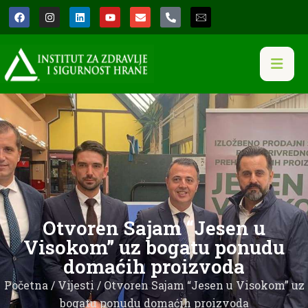
Otvoren Sajam “Jesen u
Visokom” uz bogatu ponudu
domaćih proizvoda
Početna
/
Vijesti
/ Otvoren Sajam “Jesen u Visokom” uz
bogatu ponudu domaćih proizvoda