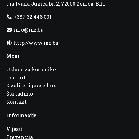
Fra Ivana Jukića br. 2, 72000 Zenica, BiH
+387 32 448 001
info@inz.ba
http://www.inz.ba
Meni
Usluge za korisnike
Institut
Kvalitet i procedure
Šta radimo
Kontakt
Informacije
Vijesti
Prevencija