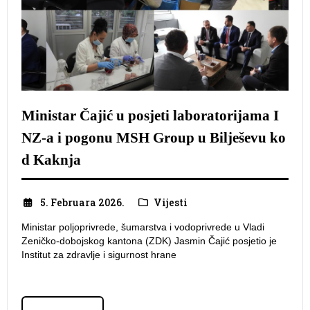
Ministar Čajić u posjeti laboratorijama I
NZ-a i pogonu MSH Group u Bilješevu ko
d Kaknja
5. Februara 2026.
Vijesti
Ministar poljoprivrede, šumarstva i vodoprivrede u Vladi
Zeničko-dobojskog kantona (ZDK) Jasmin Čajić posjetio je
Institut za zdravlje i sigurnost hrane