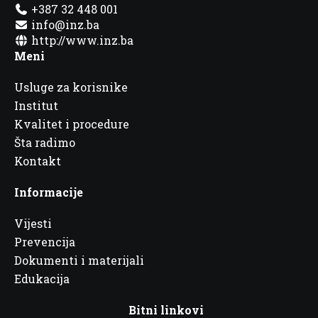
+387 32 448 001
info@inz.ba
http://www.inz.ba
Meni
Usluge za korisnike
Institut
Kvalitet i procedure
Šta radimo
Kontakt
Informacije
Vijesti
Prevencija
Dokumenti i materijali
Edukacija
Bitni linkovi