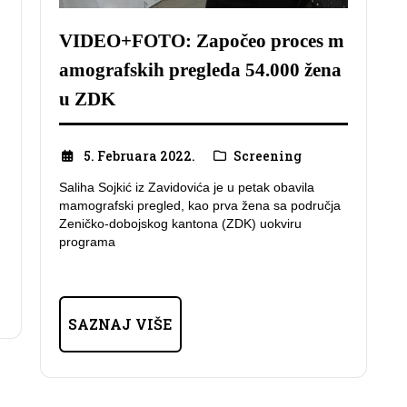
VIDEO+FOTO: Započeo proces m
amografskih pregleda 54.000 žena
u ZDK
5. Februara 2022.
Screening
Saliha Sojkić iz Zavidovića je u petak obavila
mamografski pregled, kao prva žena sa područja
Zeničko-dobojskog kantona (ZDK) uokviru
programa
SAZNAJ VIŠE