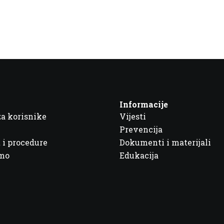
Informacije
za korisnike
Vijesti
Prevencija
 i procedure
Dokumenti i materijali
imo
Edukacija