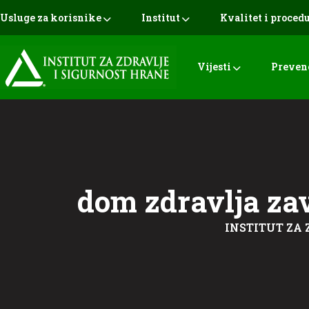
Usluge za korisnike
Institut
Kvalitet i proced
Vijesti
Preven
dom zdravlja za
INSTITUT ZA 