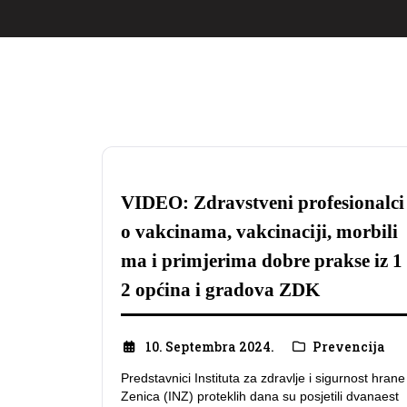
VIDEO: Zdravstveni profesionalci
o vakcinama, vakcinaciji, morbili
ma i primjerima dobre prakse iz 1
2 općina i gradova ZDK
10. Septembra 2024.
Prevencija
Predstavnici Instituta za zdravlje i sigurnost hrane
Zenica (INZ) proteklih dana su posjetili dvanaest