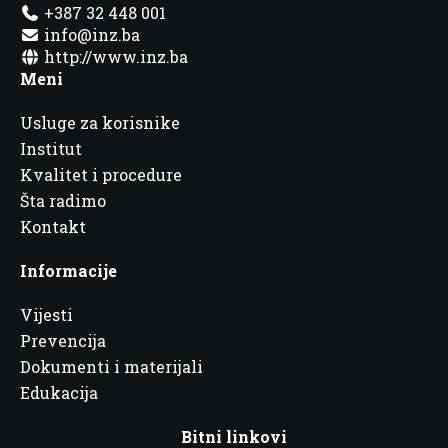
+387 32 448 001
info@inz.ba
http://www.inz.ba
Meni
Usluge za korisnike
Institut
Kvalitet i procedure
Šta radimo
Kontakt
Informacije
Vijesti
Prevencija
Dokumenti i materijali
Edukacija
Bitni linkovi