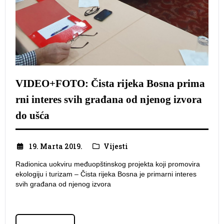
VIDEO+FOTO: Čista rijeka Bosna prima
rni interes svih građana od njenog izvora
do ušća
19. Marta 2019.
Vijesti
Radionica uokviru međuopštinskog projekta koji promovira
ekologiju i turizam – Čista rijeka Bosna je primarni interes
svih građana od njenog izvora