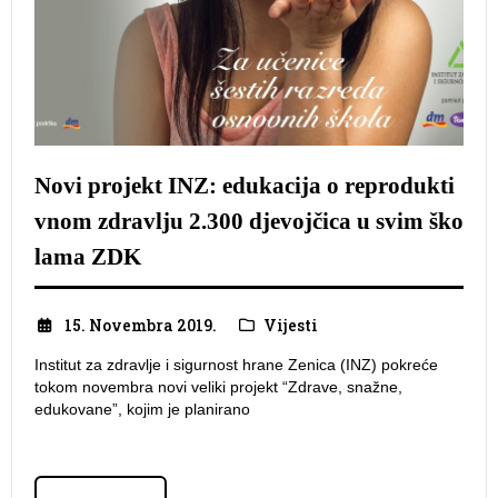
Novi projekt INZ: edukacija o reprodukti
vnom zdravlju 2.300 djevojčica u svim ško
lama ZDK
15. Novembra 2019.
Vijesti
Institut za zdravlje i sigurnost hrane Zenica (INZ) pokreće
tokom novembra novi veliki projekt “Zdrave, snažne,
edukovane”, kojim je planirano