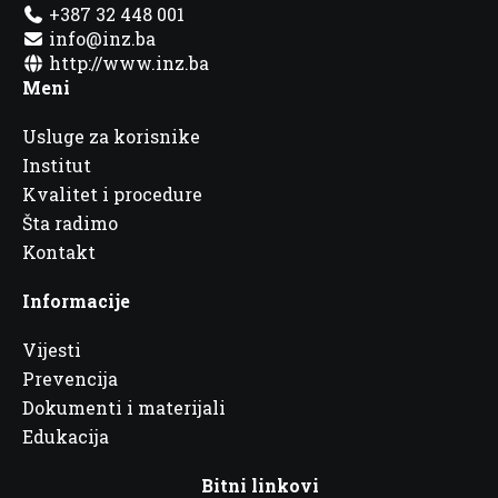
+387 32 448 001
info@inz.ba
http://www.inz.ba
Meni
Usluge za korisnike
Institut
Kvalitet i procedure
Šta radimo
Kontakt
Informacije
Vijesti
Prevencija
Dokumenti i materijali
Edukacija
Bitni linkovi