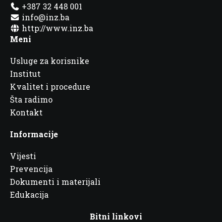
+387 32 448 001
info@inz.ba
http://www.inz.ba
Meni
Usluge za korisnike
Institut
Kvalitet i procedure
Šta radimo
Kontakt
Informacije
Vijesti
Prevencija
Dokumenti i materijali
Edukacija
Bitni linkovi