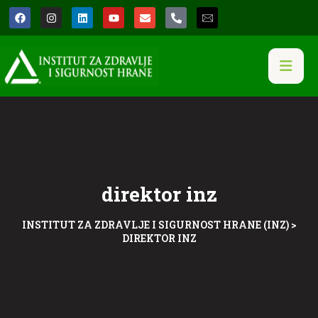
direktor inz
INSTITUT ZA ZDRAVLJE I SIGURNOST HRANE (INZ)
>
DIREKTOR INZ