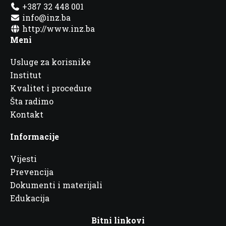
+387 32 448 001
info@inz.ba
http://www.inz.ba
Meni
Usluge za korisnike
Institut
Kvalitet i procedure
Šta radimo
Kontakt
Informacije
Vijesti
Prevencija
Dokumenti i materijali
Edukacija
Bitni linkovi